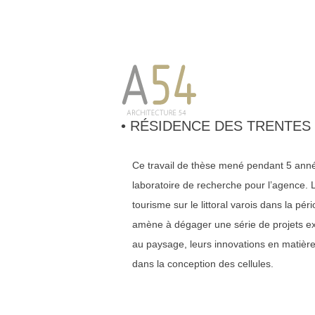
• RÉSIDENCE DES TRENTES
Ce travail de thèse mené pendant 5 anné
laboratoire de recherche pour l’agence.
tourisme sur le littoral varois dans la p
amène à dégager une série de projets ex
au paysage, leurs innovations en matiè
dans la conception des cellules.