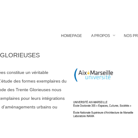
HOMEPAGE
A PROPOS
NOS PR
 GLORIEUSES
es constitue un véritable
 L’étude des formes exemplaires du
ériode des Trente Glorieuses nous
emplaires pour leurs intégrations
re d’aménagements urbains ou